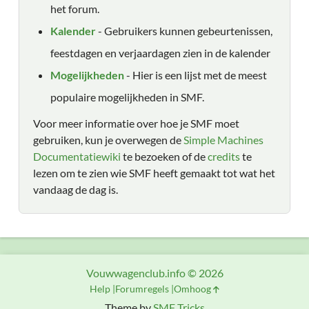
het forum.
Kalender
- Gebruikers kunnen gebeurtenissen,
feestdagen en verjaardagen zien in de kalender
Mogelijkheden
- Hier is een lijst met de meest
populaire mogelijkheden in SMF.
Voor meer informatie over hoe je SMF moet
gebruiken, kun je overwegen de
Simple Machines
Documentatiewiki
te bezoeken of de
credits
te
lezen om te zien wie SMF heeft gemaakt tot wat het
vandaag de dag is.
Vouwwagenclub.info © 2026
Help
Forumregels
Omhoog
Theme by
SMF Tricks