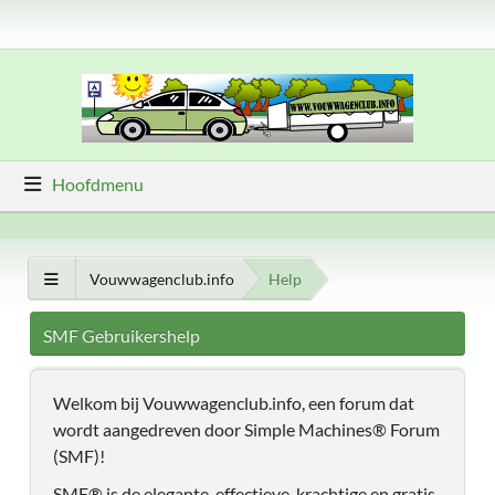
Hoofdmenu
Vouwwagenclub.info
Help
SMF Gebruikershelp
Welkom bij Vouwwagenclub.info, een forum dat
wordt aangedreven door Simple Machines® Forum
(SMF)!
SMF® is de elegante, effectieve, krachtige en gratis