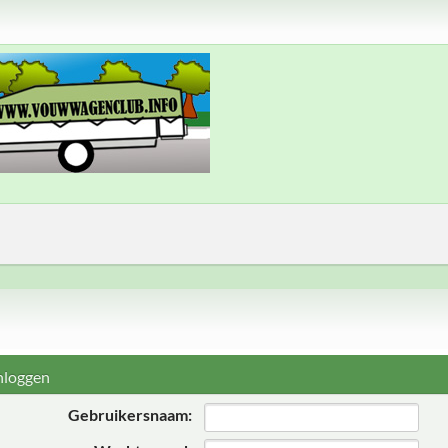
nloggen
Gebruikersnaam: