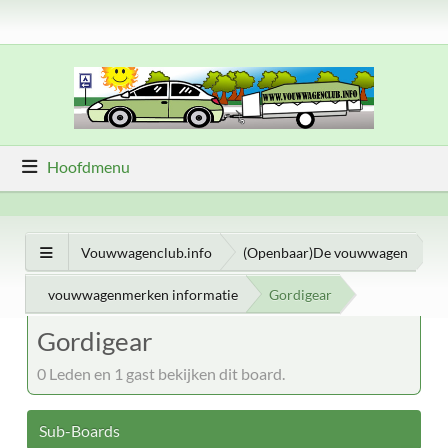
Hoofdmenu
Vouwwagenclub.info
(Openbaar)De vouwwagen
vouwwagenmerken informatie
Gordigear
Gordigear
0 Leden en 1 gast bekijken dit board.
Sub-Boards