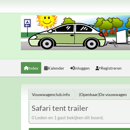
Index
Kalender
Inloggen
Registreren
Vouwwagenclub.info
(Openbaar)De vouwwagen
Safari tent trailer
0 Leden en 1 gast bekijken dit board.