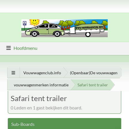
Hoofdmenu
Vouwwagenclub.info
(Openbaar)De vouwwagen
vouwwagenmerken informatie
Safari tent trailer
Safari tent trailer
0 Leden en 1 gast bekijken dit board.
Sub-Boards