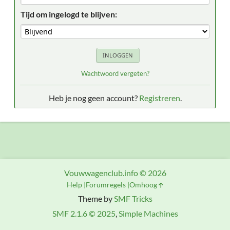
Tijd om ingelogd te blijven:
Wachtwoord vergeten?
Heb je nog geen account?
Registreren
.
Vouwwagenclub.info © 2026
Help
Forumregels
Omhoog
Theme by
SMF Tricks
SMF 2.1.6 © 2025
,
Simple Machines