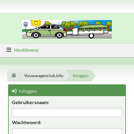
Hoofdmenu
Vouwwagenclub.info
Inloggen
Inloggen
Gebruikersnaam:
Wachtwoord: