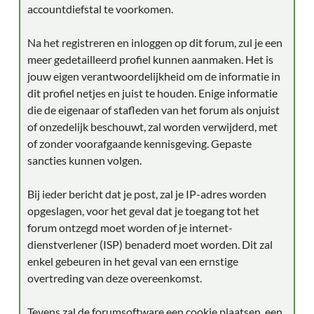
accountdiefstal te voorkomen.
Na het registreren en inloggen op dit forum, zul je een
meer gedetailleerd profiel kunnen aanmaken. Het is
jouw eigen verantwoordelijkheid om de informatie in
dit profiel netjes en juist te houden. Enige informatie
die de eigenaar of stafleden van het forum als onjuist
of onzedelijk beschouwt, zal worden verwijderd, met
of zonder voorafgaande kennisgeving. Gepaste
sancties kunnen volgen.
Bij ieder bericht dat je post, zal je IP-adres worden
opgeslagen, voor het geval dat je toegang tot het
forum ontzegd moet worden of je internet-
dienstverlener (ISP) benaderd moet worden. Dit zal
enkel gebeuren in het geval van een ernstige
overtreding van deze overeenkomst.
Tevens zal de forumsoftware een cookie plaatsen, een