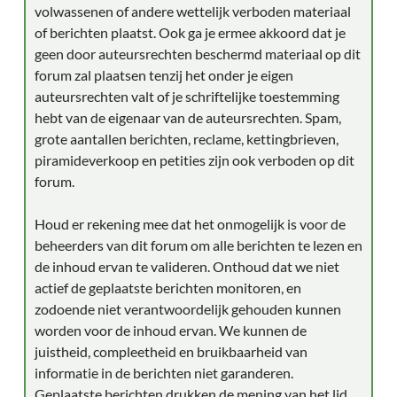
volwassenen of andere wettelijk verboden materiaal
of berichten plaatst. Ook ga je ermee akkoord dat je
geen door auteursrechten beschermd materiaal op dit
forum zal plaatsen tenzij het onder je eigen
auteursrechten valt of je schriftelijke toestemming
hebt van de eigenaar van de auteursrechten. Spam,
grote aantallen berichten, reclame, kettingbrieven,
piramideverkoop en petities zijn ook verboden op dit
forum.
Houd er rekening mee dat het onmogelijk is voor de
beheerders van dit forum om alle berichten te lezen en
de inhoud ervan te valideren. Onthoud dat we niet
actief de geplaatste berichten monitoren, en
zodoende niet verantwoordelijk gehouden kunnen
worden voor de inhoud ervan. We kunnen de
juistheid, compleetheid en bruikbaarheid van
informatie in de berichten niet garanderen.
Geplaatste berichten drukken de mening van het lid