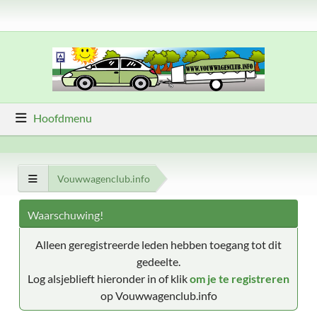
Hoofdmenu
Vouwwagenclub.info
Waarschuwing!
Alleen geregistreerde leden hebben toegang tot dit
gedeelte.
Log alsjeblieft hieronder in of klik
om je te registreren
op Vouwwagenclub.info