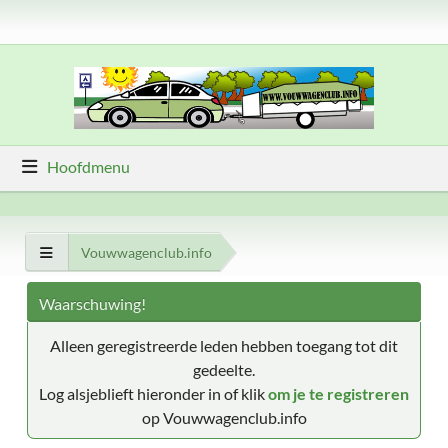
Hoofdmenu
Vouwwagenclub.info
Waarschuwing!
Alleen geregistreerde leden hebben toegang tot dit
gedeelte.
Log alsjeblieft hieronder in of klik
om je te registreren
op Vouwwagenclub.info