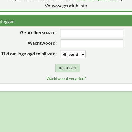
Vouwwagenclub.info
nloggen
Gebruikersnaam:
Wachtwoord:
Tijd om ingelogd te blijven:
Wachtwoord vergeten?