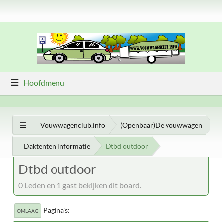
Hoofdmenu
Vouwwagenclub.info
(Openbaar)De vouwwagen
Daktenten informatie
Dtbd outdoor
Dtbd outdoor
0 Leden en 1 gast bekijken dit board.
Pagina's
OMLAAG