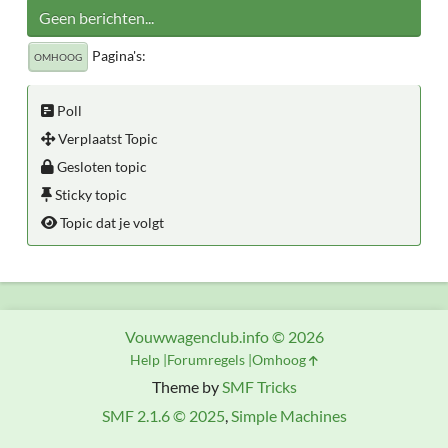
Geen berichten...
Pagina's
OMHOOG
Poll
Verplaatst Topic
Gesloten topic
Sticky topic
Topic dat je volgt
Vouwwagenclub.info © 2026
Help
Forumregels
Omhoog
Theme by
SMF Tricks
SMF 2.1.6 © 2025
,
Simple Machines