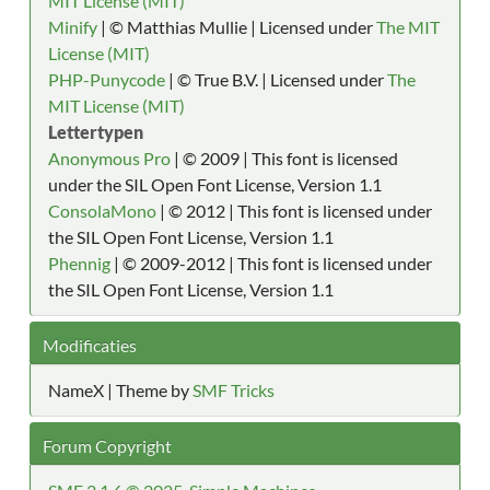
MIT License (MIT)
Minify
| © Matthias Mullie | Licensed under
The MIT
License (MIT)
PHP-Punycode
| © True B.V. | Licensed under
The
MIT License (MIT)
Lettertypen
Anonymous Pro
| © 2009 | This font is licensed
under the SIL Open Font License, Version 1.1
ConsolaMono
| © 2012 | This font is licensed under
the SIL Open Font License, Version 1.1
Phennig
| © 2009-2012 | This font is licensed under
the SIL Open Font License, Version 1.1
Modificaties
NameX | Theme by
SMF Tricks
Forum Copyright