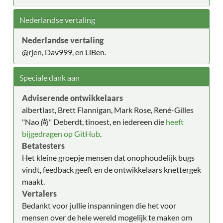
Nederlandse vertaling
Nederlandse vertaling
@rjen, Dav999, en LiBen.
Speciale dank aan
Adviserende ontwikkelaars
albertlast, Brett Flannigan, Mark Rose, René-Gilles
"Nao 尚" Deberdt, tinoest, en iedereen die
heeft
bijgedragen op GitHub
.
Betatesters
Het kleine groepje mensen dat onophoudelijk bugs
vindt, feedback geeft en de ontwikkelaars knettergek
maakt.
Vertalers
Bedankt voor jullie inspanningen die het voor
mensen over de hele wereld mogelijk te maken om