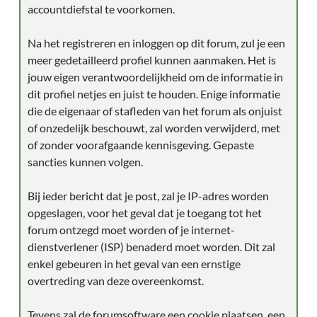
accountdiefstal te voorkomen.
Na het registreren en inloggen op dit forum, zul je een
meer gedetailleerd profiel kunnen aanmaken. Het is
jouw eigen verantwoordelijkheid om de informatie in
dit profiel netjes en juist te houden. Enige informatie
die de eigenaar of stafleden van het forum als onjuist
of onzedelijk beschouwt, zal worden verwijderd, met
of zonder voorafgaande kennisgeving. Gepaste
sancties kunnen volgen.
Bij ieder bericht dat je post, zal je IP-adres worden
opgeslagen, voor het geval dat je toegang tot het
forum ontzegd moet worden of je internet-
dienstverlener (ISP) benaderd moet worden. Dit zal
enkel gebeuren in het geval van een ernstige
overtreding van deze overeenkomst.
Tevens zal de forumsoftware een cookie plaatsen, een