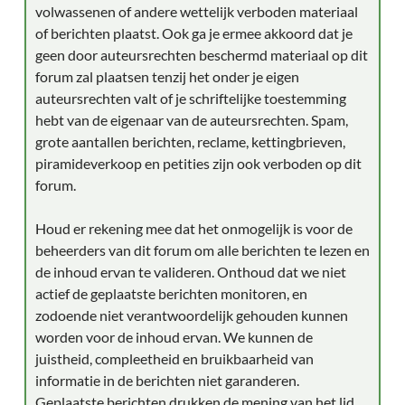
volwassenen of andere wettelijk verboden materiaal
of berichten plaatst. Ook ga je ermee akkoord dat je
geen door auteursrechten beschermd materiaal op dit
forum zal plaatsen tenzij het onder je eigen
auteursrechten valt of je schriftelijke toestemming
hebt van de eigenaar van de auteursrechten. Spam,
grote aantallen berichten, reclame, kettingbrieven,
piramideverkoop en petities zijn ook verboden op dit
forum.
Houd er rekening mee dat het onmogelijk is voor de
beheerders van dit forum om alle berichten te lezen en
de inhoud ervan te valideren. Onthoud dat we niet
actief de geplaatste berichten monitoren, en
zodoende niet verantwoordelijk gehouden kunnen
worden voor de inhoud ervan. We kunnen de
juistheid, compleetheid en bruikbaarheid van
informatie in de berichten niet garanderen.
Geplaatste berichten drukken de mening van het lid