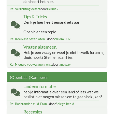
dan hoort het hier.
Re: Verlichting defect
door
Bernie2
Tips & Tricks
Denk je hier heeft iemand iets aan
Open hier een topic
Re: Koelkast beter laten...
door
Willem.007
Vragen algemeen.
Heb je een vraag en weet je niet in welk forum hij
thuis hoort? Stel hem dan hier.
Re: Nieuwe vouwwagen, on...
door
janeway
(Openbaar)Kamperen
landeninformatie
heb je informatie over een land of iets wat we
beslist niet mogen missen om te gaan bekijken?
Re: Bosbranden zuid-Fran...
door
Spiegelbeeld
Recensies