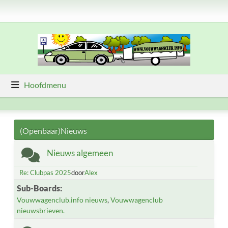
Hoofdmenu
(Openbaar)Nieuws
Nieuws algemeen
Re: Clubpas 2025
door
Alex
Sub-Boards
Vouwwagenclub.info nieuws
Vouwwagenclub
nieuwsbrieven.