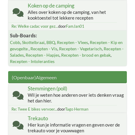
Koken op de camping
Alles over koken op de camping, van het
kooktoestel tot lekkere recepten
Re: Welke cadac voor gez...
door
FamJan01
Sub-Boards
Cobb
Skottelbraai
BBQ
Recepten - Vlees
Recepten - Kip en
gevogelte
Recepten - Vis
Recepten - Vegetarisch
Recepten -
Salades
Recepten - Hapjes
Recepten - brood en gebak
Recepten - Intoleranties
(Openbaar)Algemeen
Stemmingen (poll)
Wil je weten hoe anderen over iets denken vraag
het dan hier.
Re: Twee E bikes vervoer...
door
Tago Herman
Trekauto
Hier kun je informatie vragen en geven over de
trekauto voor je vouwwagen