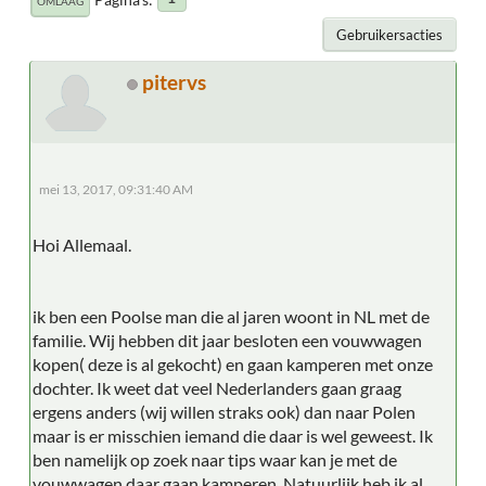
OMLAAG
Gebruikersacties
pitervs
mei 13, 2017, 09:31:40 AM
Hoi Allemaal.
ik ben een Poolse man die al jaren woont in NL met de
familie. Wij hebben dit jaar besloten een vouwwagen
kopen( deze is al gekocht) en gaan kamperen met onze
dochter. Ik weet dat veel Nederlanders gaan graag
ergens anders (wij willen straks ook) dan naar Polen
maar is er misschien iemand die daar is wel geweest. Ik
ben namelijk op zoek naar tips waar kan je met de
vouwwagen daar gaan kamperen. Natuurlijk heb ik al