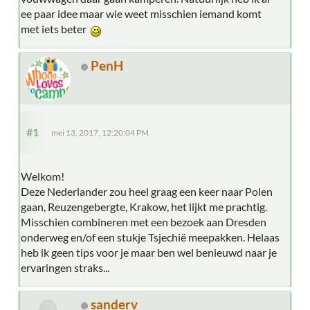
ee paar idee maar wie weet misschien iemand komt
met iets beter
PenH
#1
mei 13, 2017, 12:20:04 PM
Welkom!
Deze Nederlander zou heel graag een keer naar Polen
gaan, Reuzengebergte, Krakow, het lijkt me prachtig.
Misschien combineren met een bezoek aan Dresden
onderweg en/of een stukje Tsjechië meepakken. Helaas
heb ik geen tips voor je maar ben wel benieuwd naar je
ervaringen straks...
sanderv