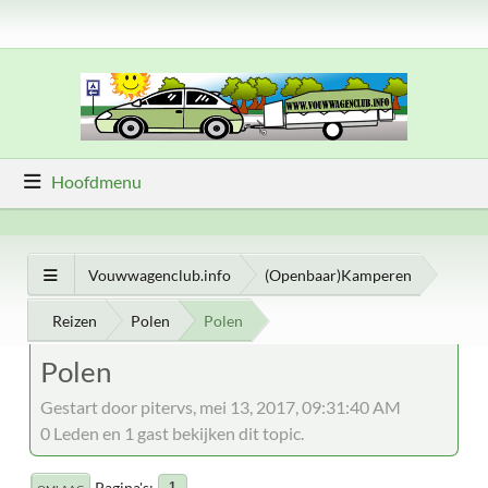
Hoofdmenu
Vouwwagenclub.info
(Openbaar)Kamperen
Reizen
Polen
Polen
Polen
Gestart door pitervs, mei 13, 2017, 09:31:40 AM
0 Leden en 1 gast bekijken dit topic.
Pagina's
1