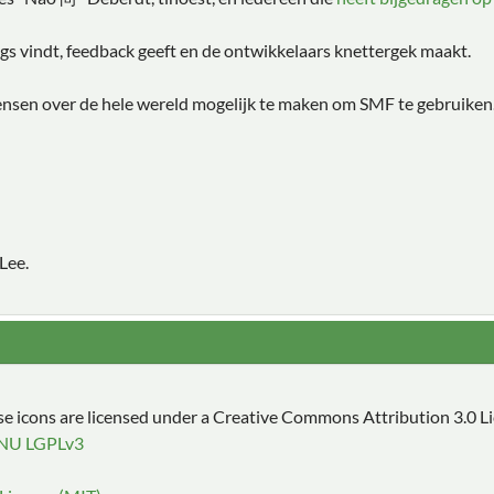
s vindt, feedback geeft en de ontwikkelaars knettergek maakt.
ensen over de hele wereld mogelijk te maken om SMF te gebruiken
Lee.
 icons are licensed under a Creative Commons Attribution 3.0 L
NU LGPLv3