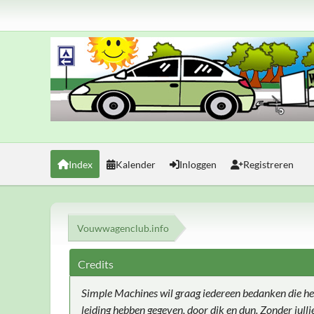
Index
Kalender
Inloggen
Registreren
Vouwwagenclub.info
Credits
Simple Machines wil graag iedereen bedanken die he
leiding hebben gegeven, door dik en dun. Zonder jull