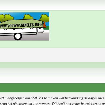
eft meegeholpen om SMF 2.1 te maken wat het vandaag de dag is; mee 
ie zou het niet mogelijk zijn geweest. Dit heeft ook zeker betrekking op