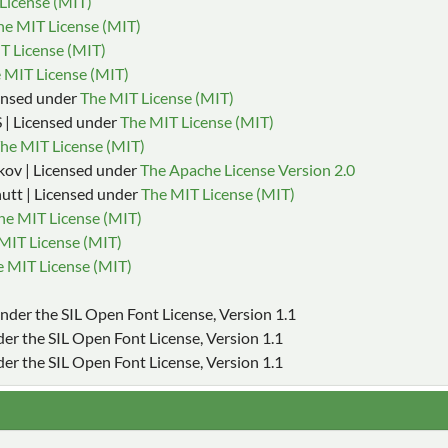
License (MIT)
he MIT License (MIT)
T License (MIT)
 MIT License (MIT)
censed under
The MIT License (MIT)
| Licensed under
The MIT License (MIT)
he MIT License (MIT)
kov | Licensed under
The Apache License Version 2.0
utt | Licensed under
The MIT License (MIT)
he MIT License (MIT)
MIT License (MIT)
 MIT License (MIT)
 under the SIL Open Font License, Version 1.1
nder the SIL Open Font License, Version 1.1
der the SIL Open Font License, Version 1.1