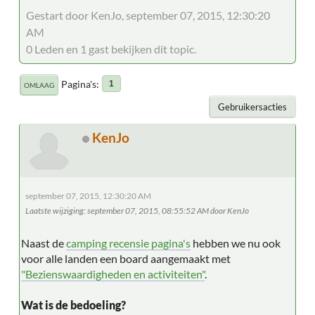
Gestart door KenJo, september 07, 2015, 12:30:20
AM
0 Leden en 1 gast bekijken dit topic.
Pagina's
1
OMLAAG
Gebruikersacties
KenJo
september 07, 2015, 12:30:20 AM
Laatste wijziging
: september 07, 2015, 08:55:52 AM door KenJo
Naast de
camping recensie pagina's
hebben we nu ook
voor alle landen een board aangemaakt met
"Bezienswaardigheden en activiteiten"
.
Wat is de bedoeling?