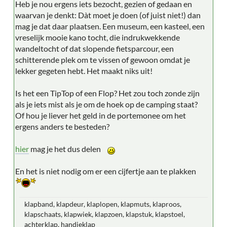
Heb je nou ergens iets bezocht, gezien of gedaan en
waarvan je denkt: Dàt moet je doen (of juist niet!) dan
mag je dat daar plaatsen. Een museum, een kasteel, een
vreselijk mooie kano tocht, die indrukwekkende
wandeltocht of dat slopende fietsparcour, een
schitterende plek om te vissen of gewoon omdat je
lekker gegeten hebt. Het maakt niks uit!
Is het een TipTop of een Flop? Het zou toch zonde zijn
als je iets mist als je om de hoek op de camping staat?
Of hou je liever het geld in de portemonee om het
ergens anders te besteden?
hier
mag je het dus delen
En het is niet nodig om er een cijfertje aan te plakken
klapband, klapdeur, klaplopen, klapmuts, klaproos,
klapschaats, klapwiek, klapzoen, klapstuk, klapstoel,
achterklap, handjeklap