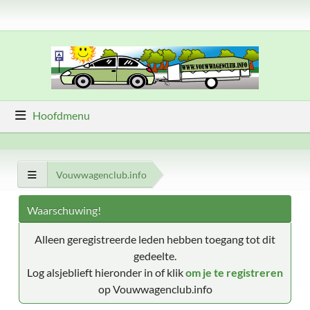
Hoofdmenu
Vouwwagenclub.info
Waarschuwing!
Alleen geregistreerde leden hebben toegang tot dit
gedeelte.
Log alsjeblieft hieronder in of klik
om je te registreren
op Vouwwagenclub.info