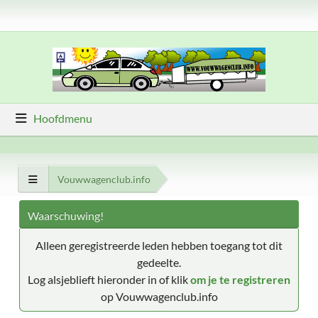
Hoofdmenu
Vouwwagenclub.info
Waarschuwing!
Alleen geregistreerde leden hebben toegang tot dit
gedeelte.
Log alsjeblieft hieronder in of klik
om je te registreren
op Vouwwagenclub.info