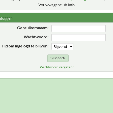
Vouwwagenclub.info
nloggen
Gebruikersnaam:
Wachtwoord:
Tijd om ingelogd te blijven:
Wachtwoord vergeten?