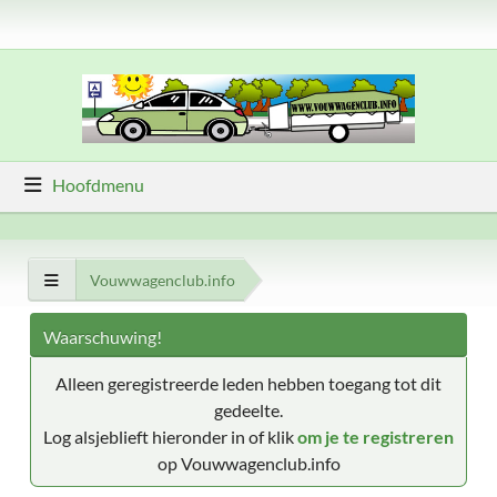
Hoofdmenu
Vouwwagenclub.info
Waarschuwing!
Alleen geregistreerde leden hebben toegang tot dit
gedeelte.
Log alsjeblieft hieronder in of klik
om je te registreren
op Vouwwagenclub.info