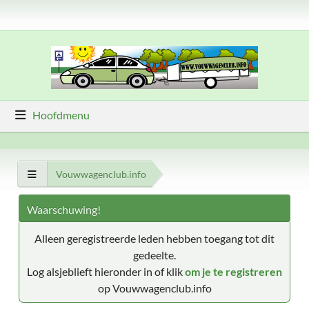
Hoofdmenu
Vouwwagenclub.info
Waarschuwing!
Alleen geregistreerde leden hebben toegang tot dit
gedeelte.
Log alsjeblieft hieronder in of klik
om je te registreren
op Vouwwagenclub.info