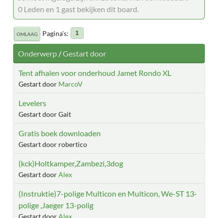
0 Leden en 1 gast bekijken dit board.
Pagina's
1
OMLAAG
Onderwerp
/
Gestart door
Tent afhalen voor onderhoud Jamet Rondo XL
Gestart door
MarcoV
Levelers
Gestart door Gait
Gratis boek downloaden
Gestart door robertico
(kck)Holtkamper,Zambezi,3dog
Gestart door
Alex
(Instruktie)7-polige Multicon en Multicon, We-ST 13-
polige ,Jaeger 13-polig
Gestart door
Alex