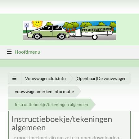
Hoofdmenu
Vouwwagenclub.info
(Openbaar)De vouwwagen
vouwwagenmerken informatie
Instructieboekje/tekeningen algemeen
Instructieboekje/tekeningen
algemeen
Je moet ingelogd zijn om ze te kunnen downloaden.