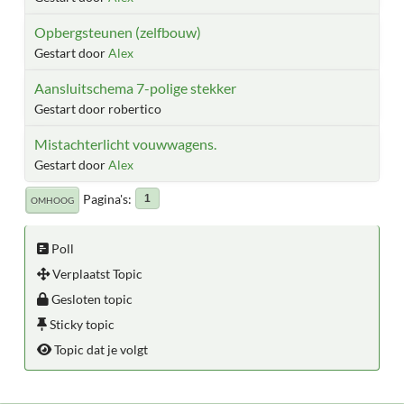
Opbergsteunen (zelfbouw)
Gestart door
Alex
Aansluitschema 7-polige stekker
Gestart door robertico
Mistachterlicht vouwwagens.
Gestart door
Alex
Pagina's
1
OMHOOG
Poll
Verplaatst Topic
Gesloten topic
Sticky topic
Topic dat je volgt