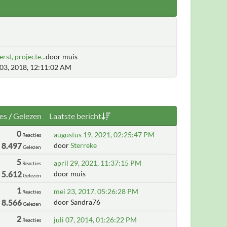
erst, projecte...
door muis
03, 2018, 12:11:02 AM
es
/
Gelezen
Laatste bericht
0
augustus 19, 2021, 02:25:47 PM
Reacties
8.497
door
Sterreke
Gelezen
5
april 29, 2021, 11:37:15 PM
Reacties
5.612
door muis
Gelezen
1
mei 23, 2017, 05:26:28 PM
Reacties
8.566
door Sandra76
Gelezen
2
juli 07, 2014, 01:26:22 PM
Reacties