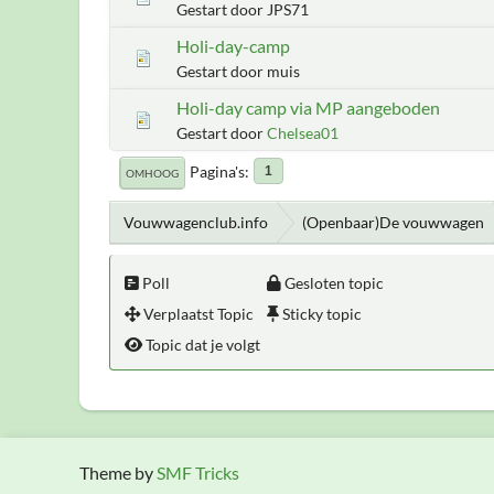
Gestart door JPS71
Holi-day-camp
Gestart door muis
Holi-day camp via MP aangeboden
Gestart door
Chelsea01
Pagina's
1
OMHOOG
Vouwwagenclub.info
(Openbaar)De vouwwagen
Poll
Gesloten topic
Verplaatst Topic
Sticky topic
Topic dat je volgt
Theme by
SMF Tricks