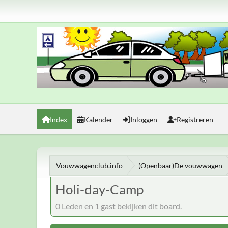
Index
Kalender
Inloggen
Registreren
Vouwwagenclub.info
(Openbaar)De vouwwagen
Holi-day-Camp
0 Leden en 1 gast bekijken dit board.