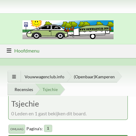
Hoofdmenu
Vouwwagenclub.info
(Openbaar)Kamperen
Recensies
Tsjechie
Tsjechie
0 Leden en 1 gast bekijken dit board.
Pagina's
1
OMLAAG