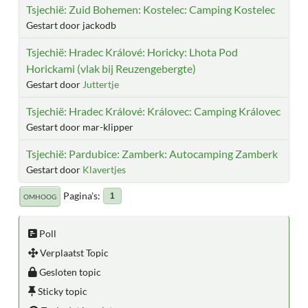
Tsjechië: Zuid Bohemen: Kostelec: Camping Kostelec
Gestart door jackodb
Tsjechië: Hradec Králové: Horicky: Lhota Pod
Horickami (vlak bij Reuzengebergte)
Gestart door
Juttertje
Tsjechië: Hradec Králové: Královec: Camping Královec
Gestart door mar-klipper
Tsjechië: Pardubice: Zamberk: Autocamping Zamberk
Gestart door
Klavertjes
Pagina's
1
OMHOOG
Poll
Verplaatst Topic
Gesloten topic
Sticky topic