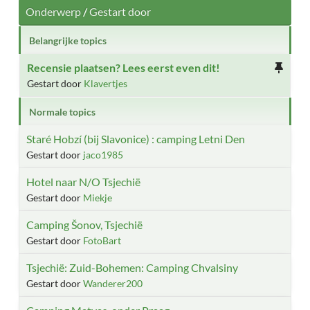
Onderwerp
/
Gestart door
Belangrijke topics
Recensie plaatsen? Lees eerst even dit!
Gestart door
Klavertjes
Normale topics
Staré Hobzí (bij Slavonice) : camping Letni Den
Gestart door
jaco1985
Hotel naar N/O Tsjechië
Gestart door
Miekje
Camping Šonov, Tsjechië
Gestart door
FotoBart
Tsjechië: Zuid-Bohemen: Camping Chvalsiny
Gestart door
Wanderer200