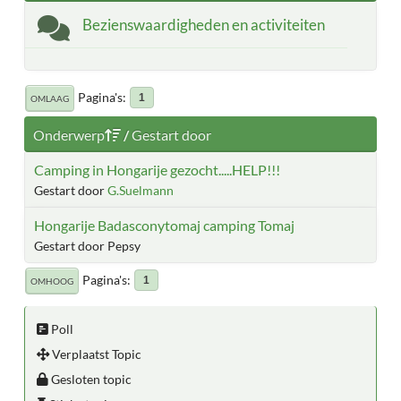
Bezienswaardigheden en activiteiten
Pagina's
1
OMLAAG
Onderwerp
/
Gestart door
Camping in Hongarije gezocht.....HELP!!!
Gestart door
G.Suelmann
Hongarije Badasconytomaj camping Tomaj
Gestart door Pepsy
Pagina's
1
OMHOOG
Poll
Verplaatst Topic
Gesloten topic