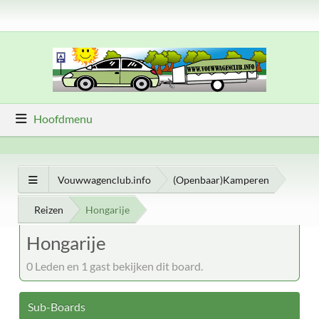
Hoofdmenu
Vouwwagenclub.info
(Openbaar)Kamperen
Reizen
Hongarije
Hongarije
0 Leden en 1 gast bekijken dit board.
Sub-Boards