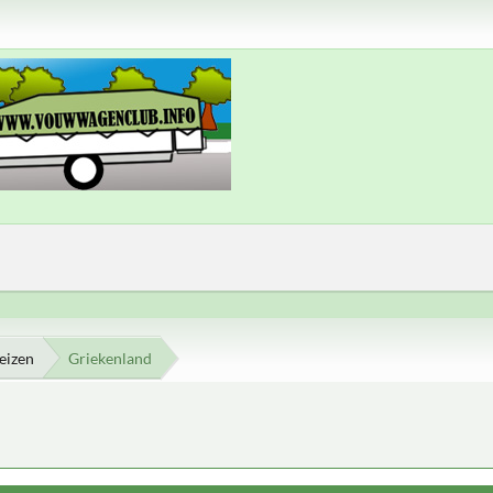
eizen
Griekenland