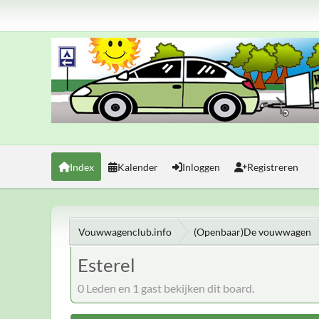
Index
Kalender
Inloggen
Registreren
Vouwwagenclub.info
(Openbaar)De vouwwagen
Esterel
0 Leden en 1 gast bekijken dit board.