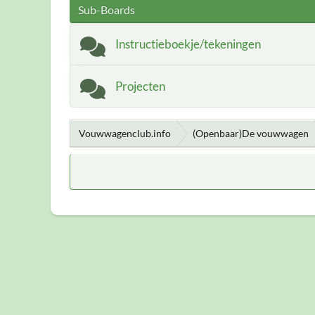
Sub-Boards
Instructieboekje/tekeningen
Projecten
Vouwwagenclub.info
(Openbaar)De vouwwagen