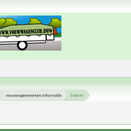
vouwwagenmerken informatie
Esterel