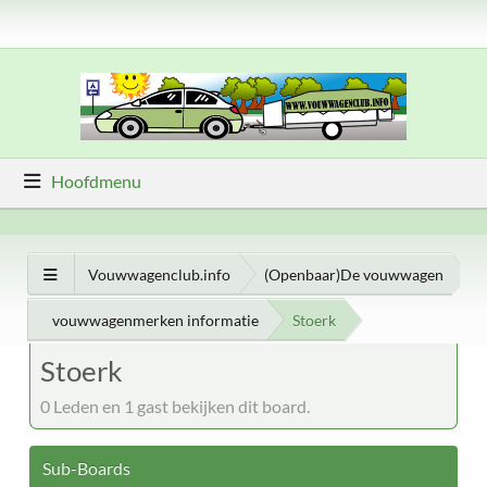
Hoofdmenu
Vouwwagenclub.info
(Openbaar)De vouwwagen
vouwwagenmerken informatie
Stoerk
Stoerk
0 Leden en 1 gast bekijken dit board.
Sub-Boards