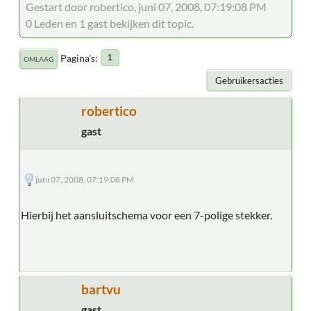
Gestart door robertico, juni 07, 2008, 07:19:08 PM
0 Leden en 1 gast bekijken dit topic.
Pagina's
1
OMLAAG
Gebruikersacties
robertico
gast
juni 07, 2008, 07:19:08 PM
Hierbij het aansluitschema voor een 7-polige stekker.
bartvu
gast