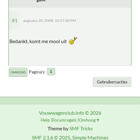
#1
augustus 20, 2008, 10:27:40 PM
Bedankt, komt me mooi uit
Pagina's
1
OMHOOG
Gebruikersacties
Vouwwagenclub.info © 2026
Help
Forumregels
Omhoog
Theme by
SMF Tricks
SMF 2.1.6 © 2025
,
Simple Machines