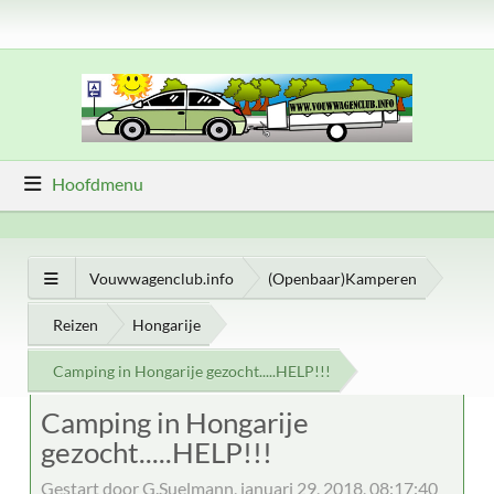
Hoofdmenu
Vouwwagenclub.info
(Openbaar)Kamperen
Reizen
Hongarije
Camping in Hongarije gezocht.....HELP!!!
Camping in Hongarije
gezocht.....HELP!!!
Gestart door G.Suelmann, januari 29, 2018, 08:17:40