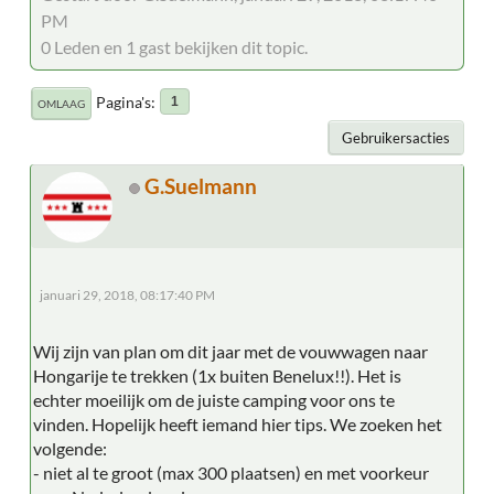
PM
0 Leden en 1 gast bekijken dit topic.
Pagina's
1
OMLAAG
Gebruikersacties
G.Suelmann
januari 29, 2018, 08:17:40 PM
Wij zijn van plan om dit jaar met de vouwwagen naar
Hongarije te trekken (1x buiten Benelux!!). Het is
echter moeilijk om de juiste camping voor ons te
vinden. Hopelijk heeft iemand hier tips. We zoeken het
volgende:
- niet al te groot (max 300 plaatsen) en met voorkeur