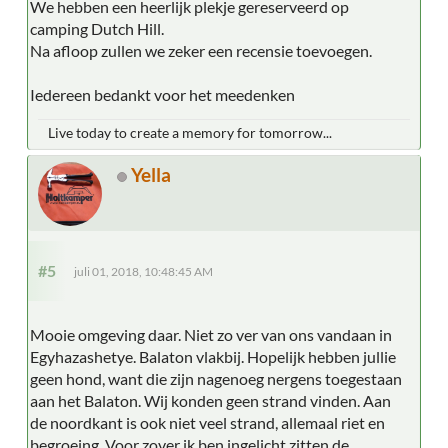
We hebben een heerlijk plekje gereserveerd op
camping Dutch Hill.
Na afloop zullen we zeker een recensie toevoegen.
Iedereen bedankt voor het meedenken
Live today to create a memory for tomorrow...
Yella
#5
juli 01, 2018, 10:48:45 AM
Mooie omgeving daar. Niet zo ver van ons vandaan in
Egyhazashetye. Balaton vlakbij. Hopelijk hebben jullie
geen hond, want die zijn nagenoeg nergens toegestaan
aan het Balaton. Wij konden geen strand vinden. Aan
de noordkant is ook niet veel strand, allemaal riet en
begroeing. Voor zover ik ben ingelicht zitten de