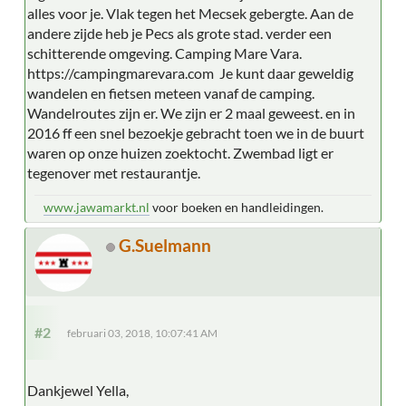
alles voor je. Vlak tegen het Mecsek gebergte. Aan de
andere zijde heb je Pecs als grote stad. verder een
schitterende omgeving. Camping Mare Vara.
https://campingmarevara.com Je kunt daar geweldig
wandelen en fietsen meteen vanaf de camping.
Wandelroutes zijn er. We zijn er 2 maal geweest. en in
2016 ff een snel bezoekje gebracht toen we in de buurt
waren op onze huizen zoektocht. Zwembad ligt er
tegenover met restaurantje.
www.jawamarkt.nl
voor boeken en handleidingen.
G.Suelmann
#2
februari 03, 2018, 10:07:41 AM
Dankjewel Yella,