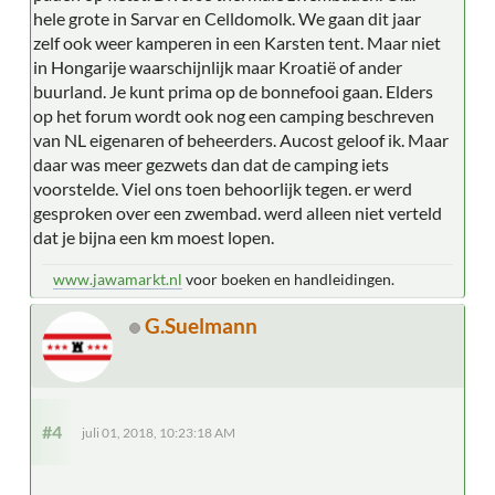
hele grote in Sarvar en Celldomolk. We gaan dit jaar
zelf ook weer kamperen in een Karsten tent. Maar niet
in Hongarije waarschijnlijk maar Kroatië of ander
buurland. Je kunt prima op de bonnefooi gaan. Elders
op het forum wordt ook nog een camping beschreven
van NL eigenaren of beheerders. Aucost geloof ik. Maar
daar was meer gezwets dan dat de camping iets
voorstelde. Viel ons toen behoorlijk tegen. er werd
gesproken over een zwembad. werd alleen niet verteld
dat je bijna een km moest lopen.
www.jawamarkt.nl
voor boeken en handleidingen.
G.Suelmann
#4
juli 01, 2018, 10:23:18 AM