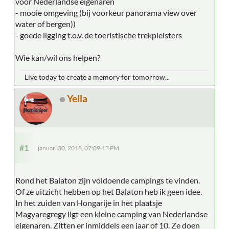
voor Nederlandse eigenaren
- mooie omgeving (bij voorkeur panorama view over
water of bergen))
- goede ligging t.o.v. de toeristische trekpleisters
Wie kan/wil ons helpen?
Live today to create a memory for tomorrow...
Yella
#1
januari 30, 2018, 07:09:13 PM
Rond het Balaton zijn voldoende campings te vinden.
Of ze uitzicht hebben op het Balaton heb ik geen idee.
In het zuiden van Hongarije in het plaatsje
Magyaregregy ligt een kleine camping van Nederlandse
eigenaren. Zitten er inmiddels een jaar of 10. Ze doen