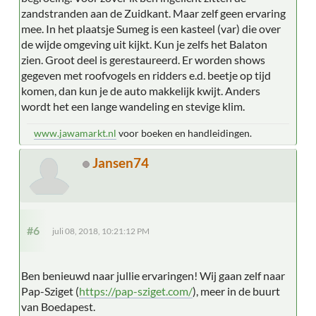
zandstranden aan de Zuidkant. Maar zelf geen ervaring
mee. In het plaatsje Sumeg is een kasteel (var) die over
de wijde omgeving uit kijkt. Kun je zelfs het Balaton
zien. Groot deel is gerestaureerd. Er worden shows
gegeven met roofvogels en ridders e.d. beetje op tijd
komen, dan kun je de auto makkelijk kwijt. Anders
wordt het een lange wandeling en stevige klim.
www.jawamarkt.nl
voor boeken en handleidingen.
Jansen74
#6
juli 08, 2018, 10:21:12 PM
Ben benieuwd naar jullie ervaringen! Wij gaan zelf naar
Pap-Sziget (
https://pap-sziget.com/
), meer in de buurt
van Boedapest.