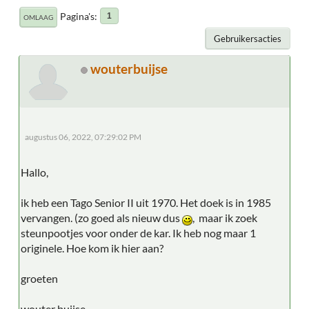
Pagina's
1
OMLAAG
Gebruikersacties
wouterbuijse
augustus 06, 2022, 07:29:02 PM
Hallo,
ik heb een Tago Senior II uit 1970. Het doek is in 1985
vervangen. (zo goed als nieuw dus
, maar ik zoek
steunpootjes voor onder de kar. Ik heb nog maar 1
originele. Hoe kom ik hier aan?
groeten
wouter buijse