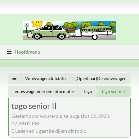
Hoofdmenu
Vouwwagenclub.info
(Openbaar)De vouwwagen
vouwwagenmerken informatie
Tago
tago senior II
tago senior II
Gestart door wouterbuijse, augustus 06, 2022,
07:29:02 PM
0 Leden en 1 gast bekijken dit topic.