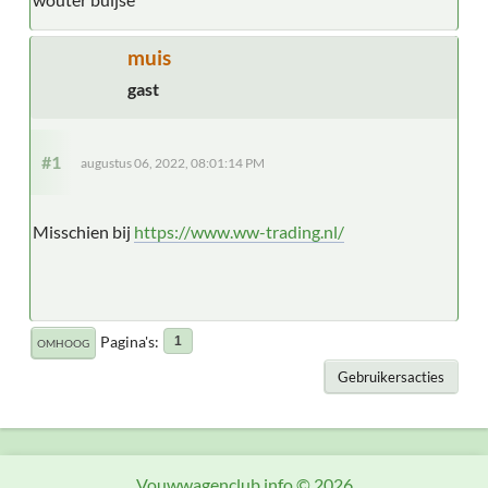
muis
gast
#1
augustus 06, 2022, 08:01:14 PM
Misschien bij
https://www.ww-trading.nl/
Pagina's
1
OMHOOG
Gebruikersacties
Vouwwagenclub.info © 2026