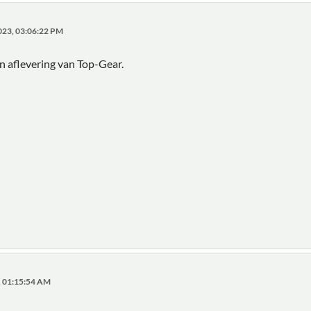
023, 03:06:22 PM
 aflevering van Top-Gear.
, 01:15:54 AM