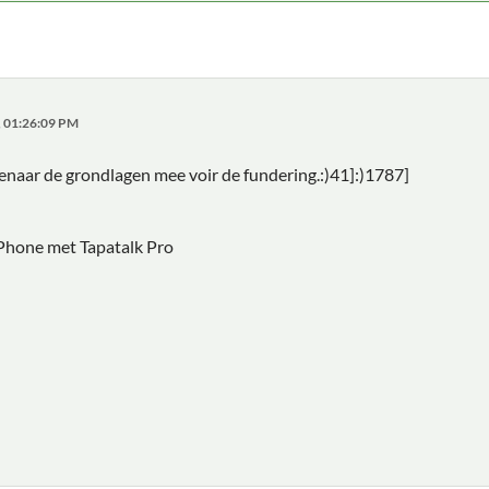
, 01:26:09 PM
enaar de grondlagen mee voir de fundering.:)41]:)1787]
Phone met Tapatalk Pro