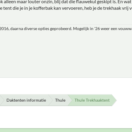
k alleen maar louter onzin, blij dat die flauwekul geskipt is. En wa
 tent die je in je kofferbak kan vervoeren, heb je de trekhaak vrij v
16, daarna diverse opties geprobeerd. Mogelijk in '26 weer een vouw
Daktenten informatie
Thule
Thule Trekhaaktent