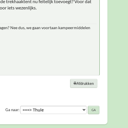
t de trekhaaktent nu feitelijk toevoegt? Voor dat
oor iets wezenlijks.
wagen? Nee dus, we gaan voortaan kampeermiddelen
Afdrukken
Ga naar