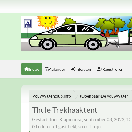
Index
Kalender
Inloggen
Registreren
Vouwwagenclub.info
(Openbaar)De vouwwagen
Thule Trekhaaktent
Gestart door Klapmoose, september 08, 2023, 1
0 Leden en 1 gast bekijken dit topic.