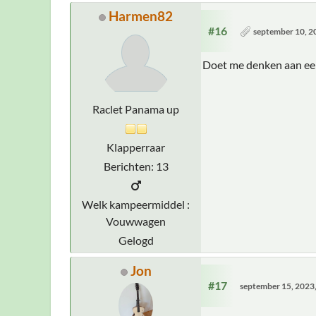
Harmen82
#16
september 10, 2
Doet me denken aan een
Raclet Panama up
Klapperraar
Berichten: 13
Welk kampeermiddel :
Vouwwagen
Gelogd
Jon
#17
september 15, 2023