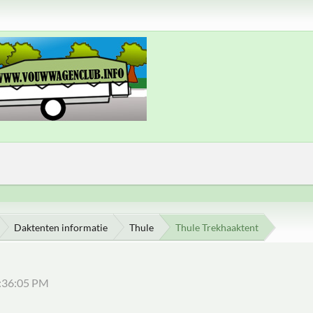
Daktenten informatie
Thule
Thule Trekhaaktent
0:36:05 PM