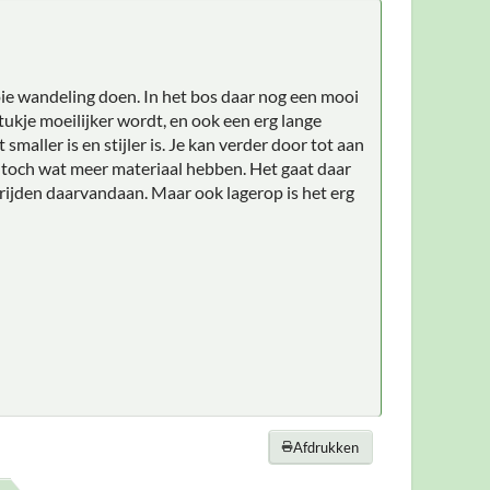
oie wandeling doen. In het bos daar nog een mooi
tukje moeilijker wordt, en ook een erg lange
aller is en stijler is. Je kan verder door tot aan
je toch wat meer materiaal hebben. Het gaat daar
 rijden daarvandaan. Maar ook lagerop is het erg
Afdrukken