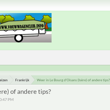
eizen
Frankrijk
Weer in Le Bourg d'Oisans (Isère) of andere tips?
re) of andere tips?
40:47 PM