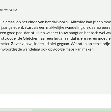
 09:29:34 PM
 Helemaal op het einde van het dal voorbij Ailfroide kan je een mo
jaar geleden). Start als een makkelijke wandeling die daarna een s
een goed pad, dan stukken waar er touw hangt en het toch wel wat sm
n stuk over de Gletcher naar een hut, maar dat is erg ver en moet 
eter. Zover zijn wij indertijd niet gegaan. We zaten op een eindje
genwoordig de wandeling ook op google maps kan maken.