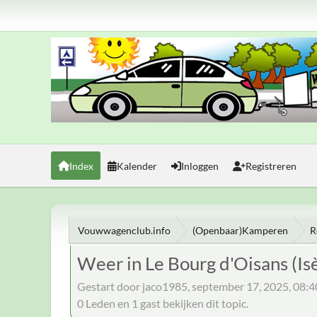
Index
Kalender
Inloggen
Registreren
Vouwwagenclub.info
(Openbaar)Kamperen
R
Weer in Le Bourg d'Oisans (Isè
Gestart door jaco1985, september 17, 2025, 08:
0 Leden en 1 gast bekijken dit topic.