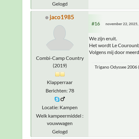
Gelogd
jaco1985
#16
november 22, 2025,
We zijn eruit.
Het wordt Le Courounba
Volgens mij door meerd
Combi-Camp Country
(2019)
Trigano Odyssee 2006
Klapperraar
Berichten: 78
Locatie: Kampen
Welk kampeermiddel :
vouwwagen
Gelogd