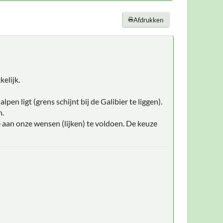
Afdrukken
elijk.
en ligt (grens schijnt bij de Galibier te liggen).
n.
 aan onze wensen (lijken) te voldoen. De keuze