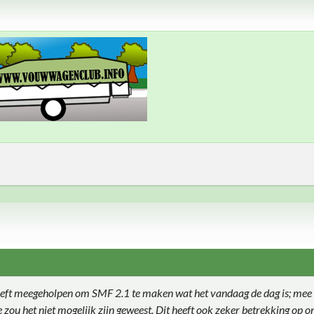
eft meegeholpen om SMF 2.1 te maken wat het vandaag de dag is; mee 
ie zou het niet mogelijk zijn geweest. Dit heeft ook zeker betrekking op