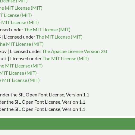
License (MIT)
he MIT License (MIT)
T License (MIT)
 MIT License (MIT)
censed under
The MIT License (MIT)
| Licensed under
The MIT License (MIT)
he MIT License (MIT)
kov | Licensed under
The Apache License Version 2.0
utt | Licensed under
The MIT License (MIT)
he MIT License (MIT)
MIT License (MIT)
 MIT License (MIT)
 under the SIL Open Font License, Version 1.1
nder the SIL Open Font License, Version 1.1
der the SIL Open Font License, Version 1.1