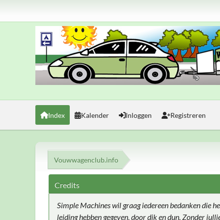
Index
Kalender
Inloggen
Registreren
Vouwwagenclub.info
Credits
Simple Machines wil graag iedereen bedanken die he
leiding hebben gegeven, door dik en dun. Zonder jull