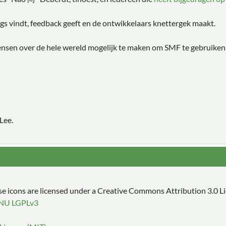
s vindt, feedback geeft en de ontwikkelaars knettergek maakt.
ensen over de hele wereld mogelijk te maken om SMF te gebruiken
Lee.
 icons are licensed under a Creative Commons Attribution 3.0 L
NU LGPLv3