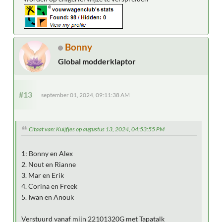
Bonny
Global modderklaptor
#13
september 01, 2024, 09:11:38 AM
Citaat van: Kuijfjes op augustus 13, 2024, 04:53:55 PM
1: Bonny en Alex
2. Nout en Rianne
3. Mar en Erik
4. Corina en Freek
5. Iwan en Anouk
Verstuurd vanaf mijn 22101320G met Tapatalk