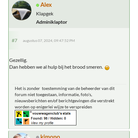
Alex
Klapgek
Adminiklaptor
#7
augustus 07, 2024, 09:47:52 PM
Gezellig.
Dan hebben we al hulp bij het brood smeren.
Het is zonder toestemming van de beheerder van dit
forum niet toegestaan, informatie, foto's,
nieuwsberichten en/of berichtgevingen die verstrekt
worden op enigerlei wijze te verspreiden
kimopo