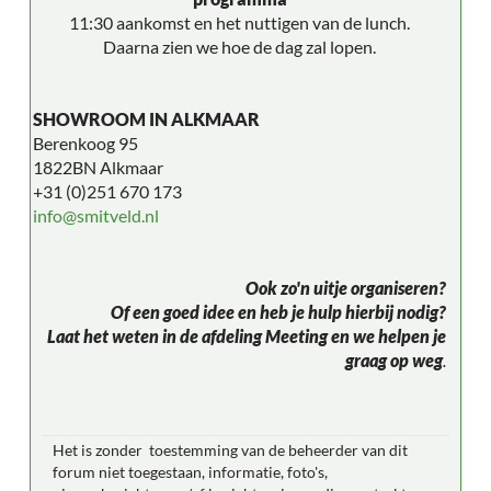
11:30 aankomst en het nuttigen van de lunch.
Daarna zien we hoe de dag zal lopen.
SHOWROOM IN ALKMAAR
Berenkoog 95
1822BN Alkmaar
+31 (0)251 670 173
info@smitveld.nl
Ook zo'n uitje organiseren?
Of een goed idee en heb je hulp hierbij nodig?
Laat het weten in de afdeling Meeting en we helpen je
graag op weg
.
Het is zonder toestemming van de beheerder van dit
forum niet toegestaan, informatie, foto's,