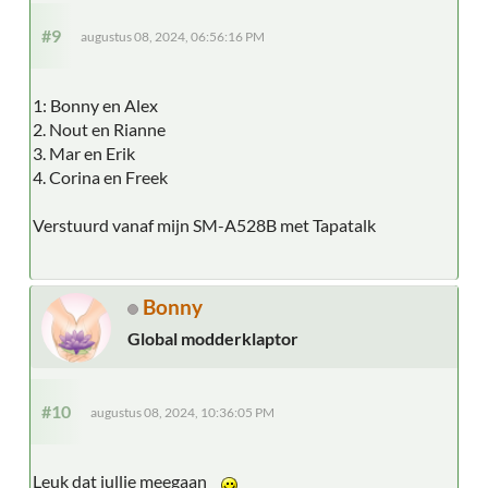
#9
augustus 08, 2024, 06:56:16 PM
1: Bonny en Alex
2. Nout en Rianne
3. Mar en Erik
4. Corina en Freek
Verstuurd vanaf mijn SM-A528B met Tapatalk
Bonny
Global modderklaptor
#10
augustus 08, 2024, 10:36:05 PM
Leuk dat jullie meegaan