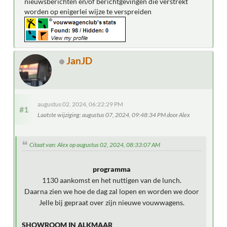
nieuwsberichten en/of berichtgevingen die verstrekt
worden op enigerlei wijze te verspreiden
JanJD
augustus 02, 2024, 06:22:29 PM
#1
Laatste wijziging
: augustus 07, 2024, 09:48:34 PM door Alex
Citaat van: Alex op augustus 02, 2024, 08:33:07 AM
programma
1130 aankomst en het nuttigen van de lunch.
Daarna zien we hoe de dag zal lopen en worden we door
Jelle bij gepraat over zijn nieuwe vouwwagens.
SHOWROOM IN ALKMAAR