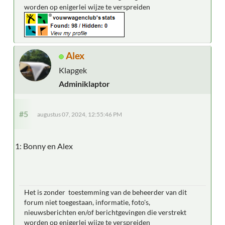
worden op enigerlei wijze te verspreiden
Alex
Klapgek
Adminiklaptor
#5
augustus 07, 2024, 12:55:46 PM
1: Bonny en Alex
Het is zonder toestemming van de beheerder van dit
forum niet toegestaan, informatie, foto's,
nieuwsberichten en/of berichtgevingen die verstrekt
worden op enigerlei wijze te verspreiden