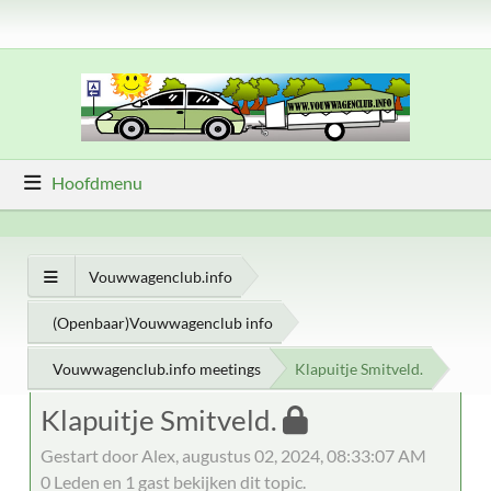
Hoofdmenu
Vouwwagenclub.info
(Openbaar)Vouwwagenclub info
Vouwwagenclub.info meetings
Klapuitje Smitveld.
Klapuitje Smitveld.
Gestart door Alex, augustus 02, 2024, 08:33:07 AM
0 Leden en 1 gast bekijken dit topic.