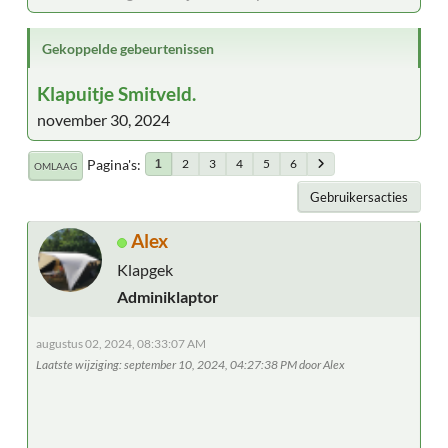
Gekoppelde gebeurtenissen
Klapuitje Smitveld.
november 30, 2024
Pagina's
2
3
4
5
6
1
OMLAAG
Gebruikersacties
Alex
Klapgek
Adminiklaptor
augustus 02, 2024, 08:33:07 AM
Laatste wijziging
: september 10, 2024, 04:27:38 PM door Alex