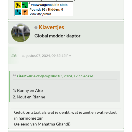
Klavertjes
Global modderklaptor
#6
augustus 07, 2024, 09:35:15 PM
Citaat van: Alex op augustus 07, 2024, 12:55:46 PM
1: Bonny en Alex
2. Nout en Rianne
Geluk ontstaat als wat je denkt, wat je zegt en wat je doet
in harmonie zijn
(geleend van Mahatma Ghandi)