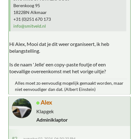
Berenkoog 95
1822BN Alkmaar
+31 (0)251 670 173
info@smitveld.nl
Hi Alex, Mooi dat je dit weer organiseert, ik heb
belangstelling.
Is de naam 'Jelle' een copy-paste foutje of een
toevallige overeenkomst met het vorige uitje?
Alles moet zo eenvoudig mogelijk gemaakt worden, maar
niet eenvoudiger dan dat. (Albert Einstein)
Alex
Klapgek
Adminiklaptor
#2
augustus 02, 2024, 06:50:35 PM