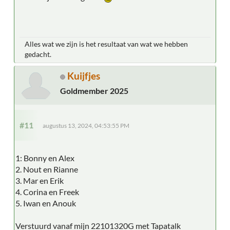
Alles wat we zijn is het resultaat van wat we hebben
gedacht.
Kuijfjes
Goldmember 2025
#11
augustus 13, 2024, 04:53:55 PM
1: Bonny en Alex
2. Nout en Rianne
3. Mar en Erik
4. Corina en Freek
5. Iwan en Anouk
Verstuurd vanaf mijn 22101320G met Tapatalk