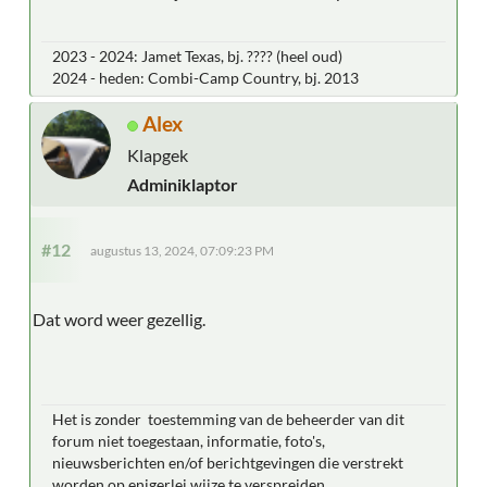
2023 - 2024: Jamet Texas, bj. ???? (heel oud)
2024 - heden: Combi-Camp Country, bj. 2013
Alex
Klapgek
Adminiklaptor
#12
augustus 13, 2024, 07:09:23 PM
Dat word weer gezellig.
Het is zonder toestemming van de beheerder van dit
forum niet toegestaan, informatie, foto's,
nieuwsberichten en/of berichtgevingen die verstrekt
worden op enigerlei wijze te verspreiden