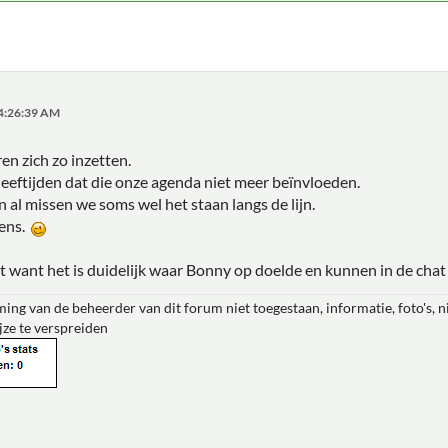
04:26:39 AM
ren zich zo inzetten.
eeftijden dat die onze agenda niet meer beïnvloeden.
 al missen we soms wel het staan langs de lijn.
wens.
t want het is duidelijk waar Bonny op doelde en kunnen in de chat 
ing van de beheerder van dit forum niet toegestaan, informatie, foto's, 
jze te verspreiden