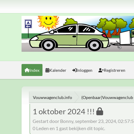
Index
Kalender
Inloggen
Registreren
Vouwwagenclub.info
(Openbaar)Vouwwagenclub 
1 oktober 2024 !!!
Gestart door Bonny, september 23, 2024, 02:57:
0 Leden en 1 gast bekijken dit topic.