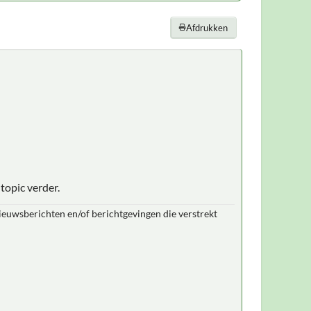
Afdrukken
topic verder.
nieuwsberichten en/of berichtgevingen die verstrekt