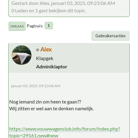
Gestart door Alex, januari 03, 2025, 09:23:06 AM
0 Leden en 1 gast bekijken dit topic.
Pagina's
1
OMLAAG
Gebruikersacties
Alex
Klapgek
Adminiklaptor
januari 03, 2025, 09:23:06 AM
Nog iemand zin om heen te gaan??
Wij zitten er wel aan te denken namelijk.
https://www.vouwwagenclub.info/forum/index.php?
topic=29161.new#new