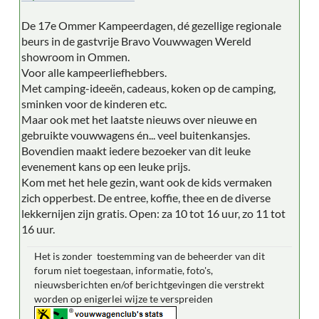
De 17e Ommer Kampeerdagen, dé gezellige regionale
beurs in de gastvrije Bravo Vouwwagen Wereld
showroom in Ommen.
Voor alle kampeerliefhebbers.
Met camping-ideeën, cadeaus, koken op de camping,
sminken voor de kinderen etc.
Maar ook met het laatste nieuws over nieuwe en
gebruikte vouwwagens én... veel buitenkansjes.
Bovendien maakt iedere bezoeker van dit leuke
evenement kans op een leuke prijs.
Kom met het hele gezin, want ook de kids vermaken
zich opperbest. De entree, koffie, thee en de diverse
lekkernijen zijn gratis. Open: za 10 tot 16 uur, zo 11 tot
16 uur.
Het is zonder toestemming van de beheerder van dit
forum niet toegestaan, informatie, foto's,
nieuwsberichten en/of berichtgevingen die verstrekt
worden op enigerlei wijze te verspreiden