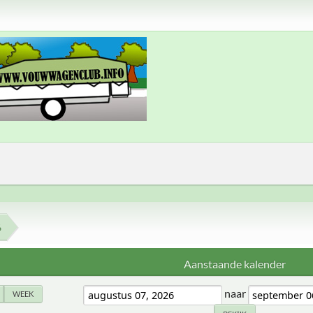
6
Aanstaande kalender
naar
WEEK