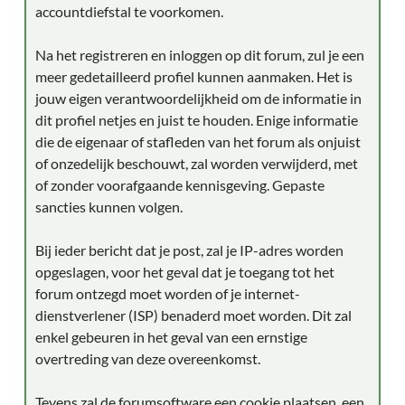
accountdiefstal te voorkomen.
Na het registreren en inloggen op dit forum, zul je een
meer gedetailleerd profiel kunnen aanmaken. Het is
jouw eigen verantwoordelijkheid om de informatie in
dit profiel netjes en juist te houden. Enige informatie
die de eigenaar of stafleden van het forum als onjuist
of onzedelijk beschouwt, zal worden verwijderd, met
of zonder voorafgaande kennisgeving. Gepaste
sancties kunnen volgen.
Bij ieder bericht dat je post, zal je IP-adres worden
opgeslagen, voor het geval dat je toegang tot het
forum ontzegd moet worden of je internet-
dienstverlener (ISP) benaderd moet worden. Dit zal
enkel gebeuren in het geval van een ernstige
overtreding van deze overeenkomst.
Tevens zal de forumsoftware een cookie plaatsen, een