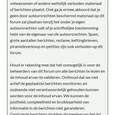
volwassenen of andere wettelijk verboden materiaal
of berichten plaatst. Ook ga je ermee akkoord dat je
geen door auteursrechten beschermd materiaal op dit
forum zal plaatsen tenzij het onder je eigen
auteursrechten valt of je schriftelijke toestemming
hebt van de eigenaar van de auteursrechten. Spam,
grote aantallen berichten, reclame, kettingbrieven,
piramideverkoop en petities zijn ook verboden op dit
forum.
Houd er rekening mee dat het onmogelijk is voor de
beheerders van dit forum om alle berichten te lezen en
de inhoud ervan te valideren. Onthoud dat we niet
actief de geplaatste berichten monitoren, en
zodoende niet verantwoordelijk gehouden kunnen
worden voor de inhoud ervan. We kunnen de
juistheid, compleetheid en bruikbaarheid van
informatie in de berichten niet garanderen.
Geplaatste berichten drukken de mening van het lid