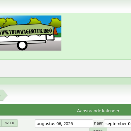
6
Aanstaande kalender
naar
WEEK