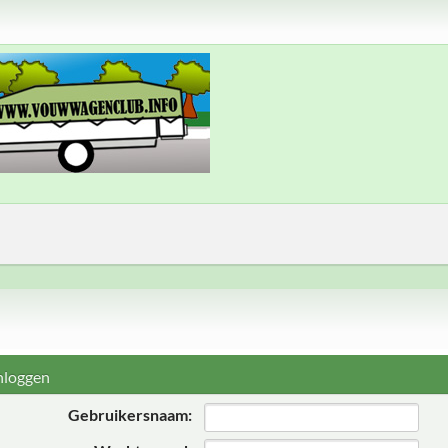
nloggen
Gebruikersnaam: