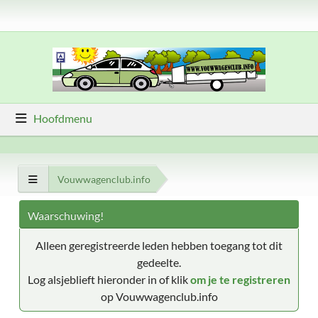
Hoofdmenu
Vouwwagenclub.info
Waarschuwing!
Alleen geregistreerde leden hebben toegang tot dit
gedeelte.
Log alsjeblieft hieronder in of klik
om je te registreren
op Vouwwagenclub.info