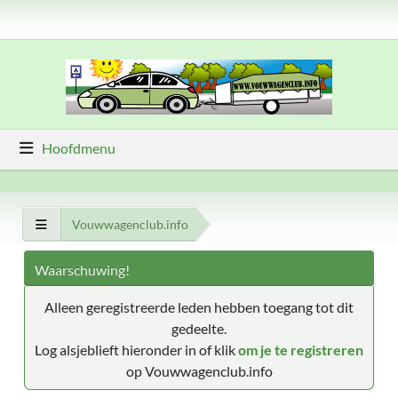
Hoofdmenu
Vouwwagenclub.info
Waarschuwing!
Alleen geregistreerde leden hebben toegang tot dit
gedeelte.
Log alsjeblieft hieronder in of klik
om je te registreren
op Vouwwagenclub.info