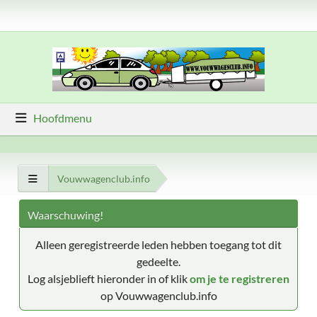
Hoofdmenu
Vouwwagenclub.info
Waarschuwing!
Alleen geregistreerde leden hebben toegang tot dit
gedeelte.
Log alsjeblieft hieronder in of klik
om je te registreren
op Vouwwagenclub.info