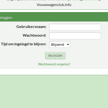
Vouwwagenclub.info
nloggen
Gebruikersnaam:
Wachtwoord:
Tijd om ingelogd te blijven:
Wachtwoord vergeten?