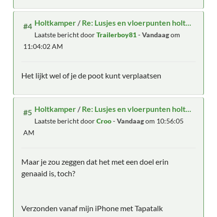
Holtkamper
/
Re: Lusjes en vloerpunten holt...
#4
Laatste bericht door
Trailerboy81
-
Vandaag
om
11:04:02 AM
Het lijkt wel of je de poot kunt verplaatsen
Holtkamper
/
Re: Lusjes en vloerpunten holt...
#5
Laatste bericht door
Croo
-
Vandaag
om 10:56:05
AM
Maar je zou zeggen dat het met een doel erin
genaaid is, toch?
Verzonden vanaf mijn iPhone met Tapatalk