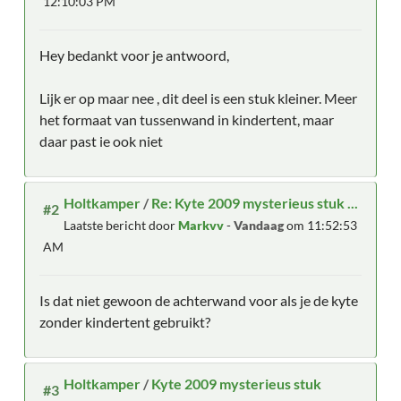
12:10:03 PM
Hey bedankt voor je antwoord,
Lijk er op maar nee , dit deel is een stuk kleiner. Meer
het formaat van tussenwand in kindertent, maar
daar past ie ook niet
Holtkamper
/
Re: Kyte 2009 mysterieus stuk ...
#2
Laatste bericht door
Markvv
-
Vandaag
om 11:52:53
AM
Is dat niet gewoon de achterwand voor als je de kyte
zonder kindertent gebruikt?
Holtkamper
/
Kyte 2009 mysterieus stuk
#3