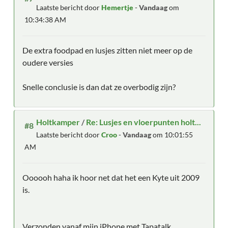
Laatste bericht door
Hemertje
-
Vandaag
om
10:34:38 AM
De extra foodpad en lusjes zitten niet meer op de
oudere versies
Snelle conclusie is dan dat ze overbodig zijn?
Holtkamper
/
Re: Lusjes en vloerpunten holt...
#8
Laatste bericht door
Croo
-
Vandaag
om 10:01:55
AM
Oooooh haha ik hoor net dat het een Kyte uit 2009
is.
Verzonden vanaf mijn iPhone met Tapatalk