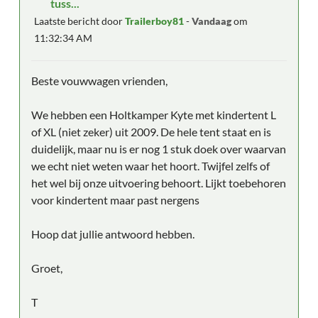
tuss...
Laatste bericht door
Trailerboy81
-
Vandaag
om
11:32:34 AM
Beste vouwwagen vrienden,
We hebben een Holtkamper Kyte met kindertent L
of XL (niet zeker) uit 2009. De hele tent staat en is
duidelijk, maar nu is er nog 1 stuk doek over waarvan
we echt niet weten waar het hoort. Twijfel zelfs of
het wel bij onze uitvoering behoort. Lijkt toebehoren
voor kindertent maar past nergens
Hoop dat jullie antwoord hebben.
Groet,
T