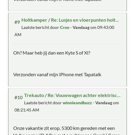
Holtkamper
/
Re: Lusjes en vloerpunten holt...
#9
Laatste bericht door
Croo
-
Vandaag
om 09:43:00
AM
Oh? Maar heb jij dan een Kyte S of Xl?
Verzonden vanaf mijn iPhone met Tapatalk
Trekauto
/
Re: Vouwwagen achter elektrisc...
#10
Laatste bericht door
winnieandbuzz
-
Vandaag
om
08:21:45 AM
Onze vakantie zit erop. 5300 km gereden met een