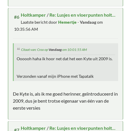
Holtkamper
/
Re: Lusjes en vloerpunten holt...
#6
Laatste bericht door
Hemertje
-
Vandaag
om
10:35:56 AM
Citaat van: Croo op
Vandaag
om 10:01:55 AM
Oooooh haha ik hoor net dat het een Kyte uit 2009 is.
Verzonden vanaf mijn iPhone met Tapatalk
De Kyte is, als ik me goed herinner, geïntroduceerd in
2009, dus je bent trotse eigenaar van één van de
eerste versies
Holtkamper
/
Re: Lusjes en vloerpunten holt...
#7