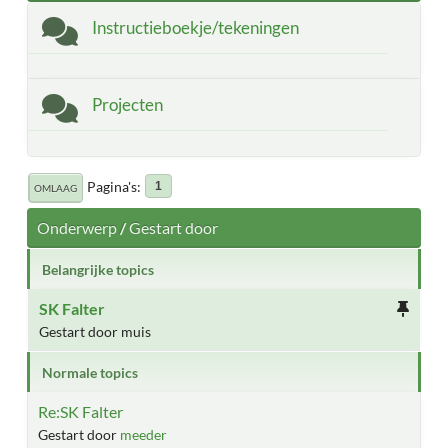
Instructieboekje/tekeningen
Projecten
Pagina's
1
OMLAAG
Onderwerp
/
Gestart door
Belangrijke topics
SK Falter
Gestart door muis
Normale topics
Re:SK Falter
Gestart door
meeder