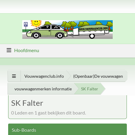
Hoofdmenu
Vouwwagenclub.info
(Openbaar)De vouwwagen
vouwwagenmerken informatie
SK Falter
SK Falter
0 Leden en 1 gast bekijken dit board.
Sub-Boards