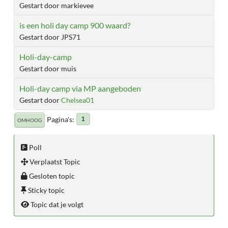
Gestart door markievee
is een holi day camp 900 waard?
Gestart door JPS71
Holi-day-camp
Gestart door muis
Holi-day camp via MP aangeboden
Gestart door
Chelsea01
Pagina's
1
OMHOOG
Poll
Verplaatst Topic
Gesloten topic
Sticky topic
Topic dat je volgt