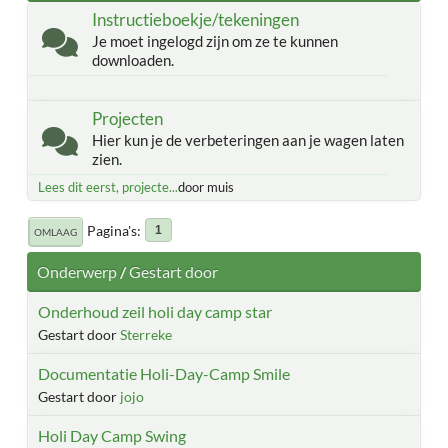
Instructieboekje/tekeningen
Je moet ingelogd zijn om ze te kunnen
downloaden.
Projecten
Hier kun je de verbeteringen aan je wagen laten
zien.
Lees dit eerst, projecte...
door muis
Pagina's
1
OMLAAG
Onderwerp
/
Gestart door
Onderhoud zeil holi day camp star
Gestart door
Sterreke
Documentatie Holi-Day-Camp Smile
Gestart door
jojo
Holi Day Camp Swing