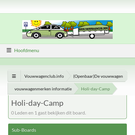
Hoofdmenu
Vouwwagenclub.info
(Openbaar)De vouwwagen
vouwwagenmerken informatie
Holi-day-Camp
Holi-day-Camp
0 Leden en 1 gast bekijken dit board.
Sub-Boards