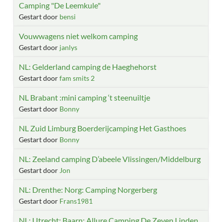
Camping "De Leemkule"
Gestart door
bensi
Vouwwagens niet welkom camping
Gestart door
janlys
NL: Gelderland camping de Haeghehorst
Gestart door
fam smits 2
NL Brabant :mini camping ‘t steenuiltje
Gestart door
Bonny
NL Zuid Limburg Boerderijcamping Het Gasthoes
Gestart door
Bonny
NL: Zeeland camping D’abeele Vlissingen/Middelburg
Gestart door
Jon
NL: Drenthe: Norg: Camping Norgerberg
Gestart door
Frans1981
NL: Utrecht: Baarn: Allure Camping De Zeven Linden