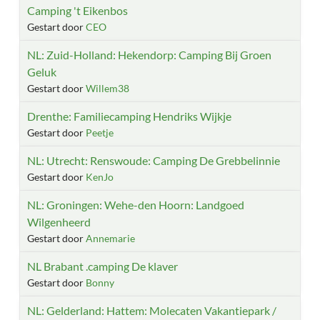
Camping 't Eikenbos
Gestart door
CEO
NL: Zuid-Holland: Hekendorp: Camping Bij Groen
Geluk
Gestart door
Willem38
Drenthe: Familiecamping Hendriks Wijkje
Gestart door
Peetje
NL: Utrecht: Renswoude: Camping De Grebbelinnie
Gestart door
KenJo
NL: Groningen: Wehe-den Hoorn: Landgoed
Wilgenheerd
Gestart door
Annemarie
NL Brabant .camping De klaver
Gestart door
Bonny
NL: Gelderland: Hattem: Molecaten Vakantiepark /